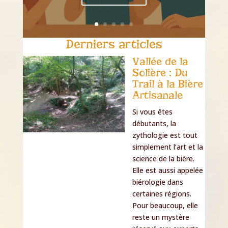
Derniers articles
Vallée de la
Solière : Du
Trail à la Bière
Artisanale
Si vous êtes
débutants, la
zythologie est tout
simplement l’art et la
science de la bière.
Elle est aussi appelée
biérologie dans
certaines régions.
Pour beaucoup, elle
reste un mystère