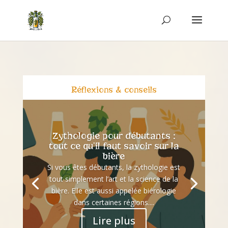
Réflexions & conseils
Zythologie pour débutants :
tout ce qu’il faut savoir sur la
bière
Si vous êtes débutants, la zythologie est
tout simplement l’art et la science de la
bière. Elle est aussi appelée biérologie
dans certaines régions....
Lire plus