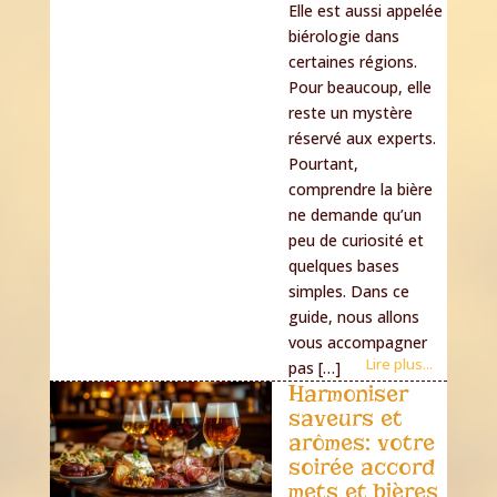
Elle est aussi appelée
biérologie dans
certaines régions.
Pour beaucoup, elle
reste un mystère
réservé aux experts.
Pourtant,
comprendre la bière
ne demande qu’un
peu de curiosité et
quelques bases
simples. Dans ce
guide, nous allons
vous accompagner
Lire plus...
pas […]
Harmoniser
saveurs et
arômes: votre
soirée accord
mets et bières