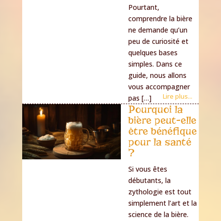
Pourtant,
comprendre la bière
ne demande qu’un
peu de curiosité et
quelques bases
simples. Dans ce
guide, nous allons
vous accompagner
Lire plus...
pas […]
Pourquoi la
bière peut-elle
être bénéfique
pour la santé
?
Si vous êtes
débutants, la
zythologie est tout
simplement l’art et la
science de la bière.