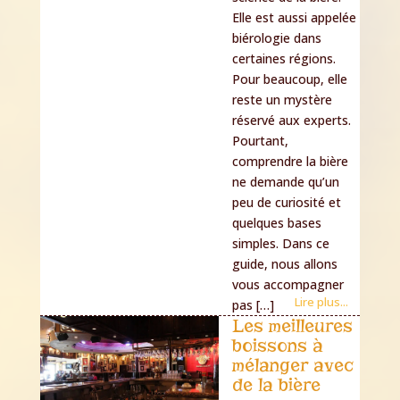
Elle est aussi appelée
biérologie dans
certaines régions.
Pour beaucoup, elle
reste un mystère
réservé aux experts.
Pourtant,
comprendre la bière
ne demande qu’un
peu de curiosité et
quelques bases
simples. Dans ce
guide, nous allons
vous accompagner
Lire plus...
pas […]
Les meilleures
boissons à
mélanger avec
de la bière