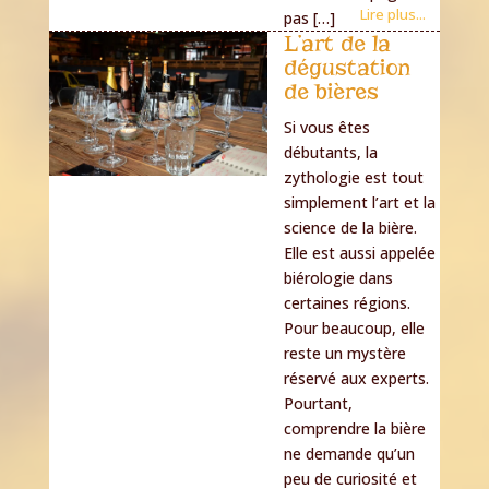
Lire plus...
pas […]
L’art de la
dégustation
de bières
Si vous êtes
débutants, la
zythologie est tout
simplement l’art et la
science de la bière.
Elle est aussi appelée
biérologie dans
certaines régions.
Pour beaucoup, elle
reste un mystère
réservé aux experts.
Pourtant,
comprendre la bière
ne demande qu’un
peu de curiosité et