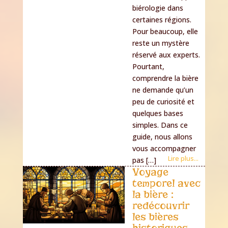
biérologie dans
certaines régions.
Pour beaucoup, elle
reste un mystère
réservé aux experts.
Pourtant,
comprendre la bière
ne demande qu’un
peu de curiosité et
quelques bases
simples. Dans ce
guide, nous allons
vous accompagner
Lire plus...
pas […]
Voyage
temporel avec
la bière :
redécouvrir
les bières