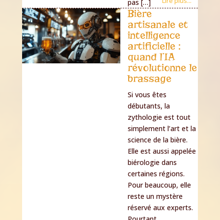
Lire plus...
pas […]
Bière
artisanale et
intelligence
artificielle :
quand l’IA
révolutionne le
brassage
Si vous êtes
débutants, la
zythologie est tout
simplement l’art et la
science de la bière.
Elle est aussi appelée
biérologie dans
certaines régions.
Pour beaucoup, elle
reste un mystère
réservé aux experts.
Pourtant,