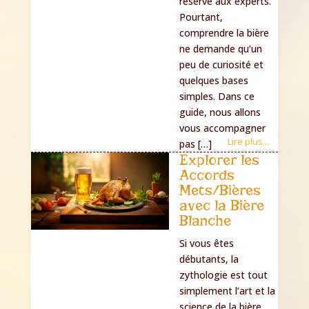
réservé aux experts.
Pourtant,
comprendre la bière
ne demande qu’un
peu de curiosité et
quelques bases
simples. Dans ce
guide, nous allons
vous accompagner
Lire plus...
pas […]
Explorer les
Accords
Mets/Bières
avec la Bière
Blanche
Si vous êtes
débutants, la
zythologie est tout
simplement l’art et la
science de la bière.