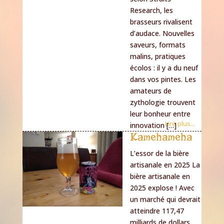
Research, les
brasseurs rivalisent
d’audace. Nouvelles
saveurs, formats
malins, pratiques
écolos : il y a du neuf
dans vos pintes. Les
amateurs de
zythologie trouvent
leur bonheur entre
Lire plus...
innovation […]
Kamehameha
L’essor de la bière
artisanale en 2025 La
bière artisanale en
2025 explose ! Avec
un marché qui devrait
atteindre 117,47
milliards de dollars,