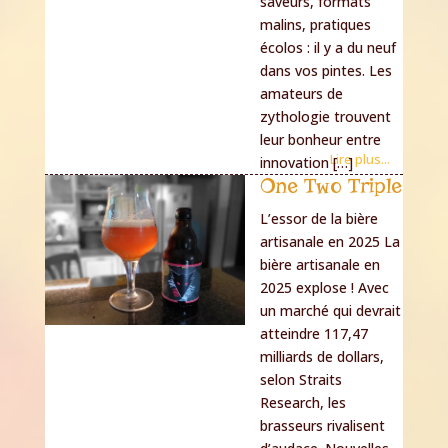
saveurs, formats
malins, pratiques
écolos : il y a du neuf
dans vos pintes. Les
amateurs de
zythologie trouvent
leur bonheur entre
Lire plus...
innovation […]
One Two Triple
L’essor de la bière
artisanale en 2025 La
bière artisanale en
2025 explose ! Avec
un marché qui devrait
atteindre 117,47
milliards de dollars,
selon Straits
Research, les
brasseurs rivalisent