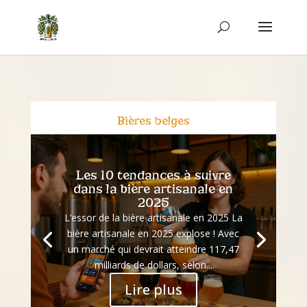
Bières belges
Les 10 tendances à suivre
dans la bière artisanale en
2025
L’essor de la bière artisanale en 2025 La
bière artisanale en 2025 explose ! Avec
un marché qui devrait atteindre 117,47
milliards de dollars, selon...
Lire plus