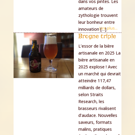
dans vos pintes. Les
amateurs de
zythologie trouvent
leur bonheur entre
Lire plus...
innovation […]
Brogne triple
L’essor de la bière
artisanale en 2025 La
bière artisanale en
2025 explose ! Avec
un marché qui devrait
atteindre 117,47
milliards de dollars,
selon Straits
Research, les
brasseurs rivalisent
d’audace. Nouvelles
saveurs, formats
malins, pratiques