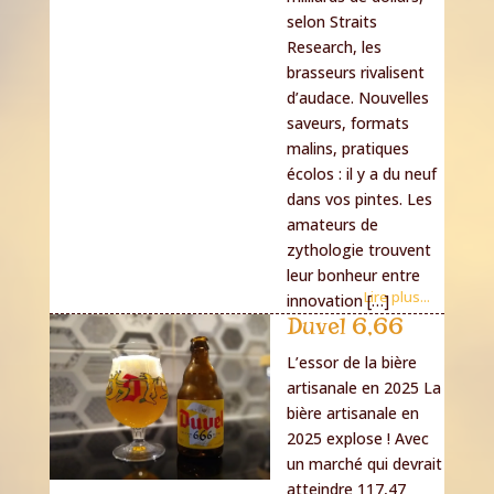
selon Straits
Research, les
brasseurs rivalisent
d’audace. Nouvelles
saveurs, formats
malins, pratiques
écolos : il y a du neuf
dans vos pintes. Les
amateurs de
zythologie trouvent
leur bonheur entre
Lire plus...
innovation […]
Duvel 6,66
L’essor de la bière
artisanale en 2025 La
bière artisanale en
2025 explose ! Avec
un marché qui devrait
atteindre 117,47