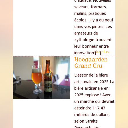
d’audace. Nouvelles
saveurs, formats
malins, pratiques
écolos : il y a du neuf
dans vos pintes. Les
amateurs de
zythologie trouvent
leur bonheur entre
Lire plus...
innovation […]
Hoegaarden
Grand Cru
L’essor de la bière
artisanale en 2025 La
bière artisanale en
2025 explose ! Avec
un marché qui devrait
atteindre 117,47
milliards de dollars,
selon Straits
Research, les