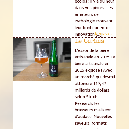
écolos : il y a du neuf
dans vos pintes. Les
amateurs de
zythologie trouvent
leur bonheur entre
Lire plus...
innovation […]
La Curtius
L’essor de la bière
artisanale en 2025 La
bière artisanale en
2025 explose ! Avec
un marché qui devrait
atteindre 117,47
milliards de dollars,
selon Straits
Research, les
brasseurs rivalisent
d’audace. Nouvelles
saveurs, formats