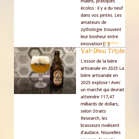
malins, pratiques
écolos : il y a du neuf
dans vos pintes. Les
amateurs de
zythologie trouvent
leur bonheur entre
Lire plus...
innovation […]
Val-Dieu Triple
L’essor de la bière
artisanale en 2025 La
bière artisanale en
2025 explose ! Avec
un marché qui devrait
atteindre 117,47
milliards de dollars,
selon Straits
Research, les
brasseurs rivalisent
d’audace. Nouvelles