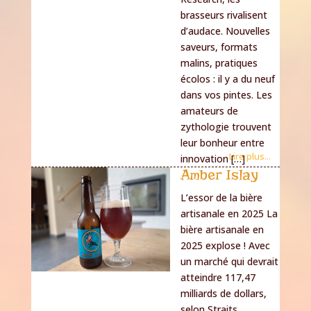
brasseurs rivalisent
d’audace. Nouvelles
saveurs, formats
malins, pratiques
écolos : il y a du neuf
dans vos pintes. Les
amateurs de
zythologie trouvent
leur bonheur entre
Lire plus...
innovation […]
Amber Islay
L’essor de la bière
artisanale en 2025 La
bière artisanale en
2025 explose ! Avec
un marché qui devrait
atteindre 117,47
milliards de dollars,
selon Straits