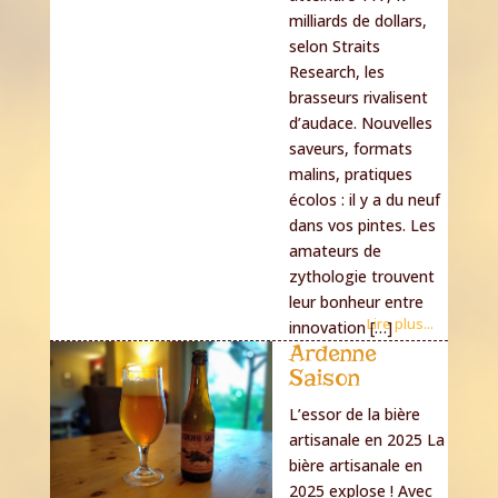
milliards de dollars,
selon Straits
Research, les
brasseurs rivalisent
d’audace. Nouvelles
saveurs, formats
malins, pratiques
écolos : il y a du neuf
dans vos pintes. Les
amateurs de
zythologie trouvent
leur bonheur entre
Lire plus...
innovation […]
Ardenne
Saison
L’essor de la bière
artisanale en 2025 La
bière artisanale en
2025 explose ! Avec