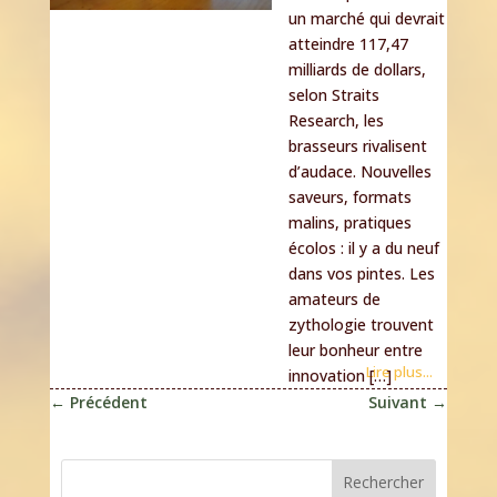
un marché qui devrait
atteindre 117,47
milliards de dollars,
selon Straits
Research, les
brasseurs rivalisent
d’audace. Nouvelles
saveurs, formats
malins, pratiques
écolos : il y a du neuf
dans vos pintes. Les
amateurs de
zythologie trouvent
leur bonheur entre
Lire plus...
innovation […]
←
Précédent
Suivant
→