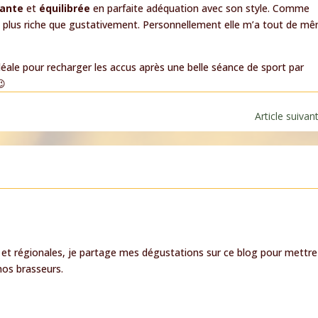
sante
et
équilibrée
en parfaite adéquation avec son style. Comme
en plus riche que gustativement. Personnellement elle m’a tout de m
déale pour recharger les accus après une belle séance de sport par
😉
Article suivan
 et régionales, je partage mes dégustations sur ce blog pour mettre
 nos brasseurs.