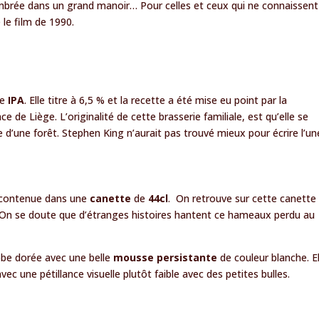
mbrée dans un grand manoir… Pour celles et ceux qui ne connaissent
e film de 1990.
le
IPA
. Elle titre à 6,5 % et la recette a été mise eu point par la
e de Liège. L’originalité de cette brasserie familiale, est qu’elle se
e d’une forêt. Stephen King n’aurait pas trouvé mieux pour écrire l’un
t contenue dans une
canette
de
44cl
. On retrouve sur cette canette 
 On se doute que d’étranges histoires hantent ce hameaux perdu au
robe dorée avec une belle
mousse
persistante
de couleur blanche. El
vec une pétillance visuelle plutôt faible avec des petites bulles.