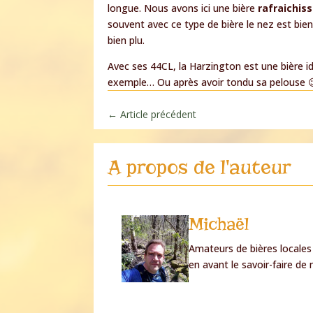
longue. Nous avons ici une bière
rafraichis
souvent avec ce type de bière le nez est bi
bien plu.
Avec ses 44CL, la Harzington est une bière i
exemple… Ou après avoir tondu sa pelouse 
←
Article précédent
A propos de l'auteur
Michaël
Amateurs de bières locales
en avant le savoir-faire de