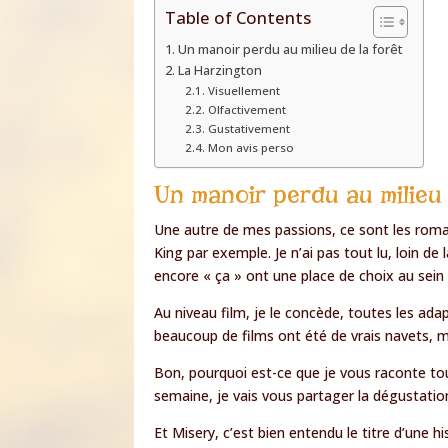
Table of Contents
Un manoir perdu au milieu de la forêt
La Harzington
Visuellement
Olfactivement
Gustativement
Mon avis perso
Un manoir perdu au milieu 
Une autre de mes passions, ce sont les roma
King par exemple. Je n’ai pas tout lu, loin d
encore « ça » ont une place de choix au sein
Au niveau film, je le concède, toutes les ad
beaucoup de films ont été de vrais navets, 
Bon, pourquoi est-ce que je vous raconte t
semaine, je vais vous partager la dégustatio
Et Misery, c’est bien entendu le titre d’une h