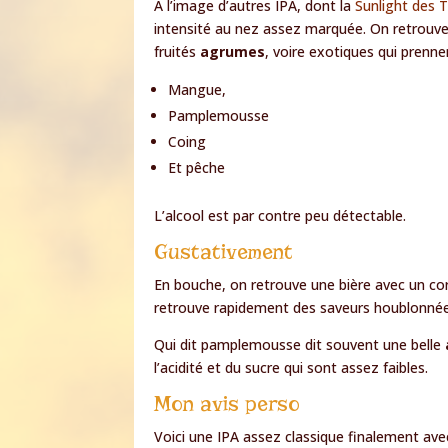
A l’image d’autres IPA, dont la
Sunlight des 
intensité au nez assez marquée. On retrouv
fruités
agrumes
, voire exotiques qui prenne
Mangue,
Pamplemousse
Coing
Et pêche
L’alcool est par contre peu détectable.
Gustativement
En bouche, on retrouve une bière avec un 
retrouve rapidement des saveurs houblonné
Qui dit pamplemousse dit souvent une belle
l’acidité et du sucre qui sont assez faibles.
Mon avis perso
Voici une IPA assez classique finalement a