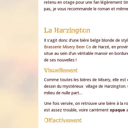
retenu en otage pour une fan légèrement ti
pas, je vous recommande le roman et même l
La Harzington
Il s’agit donc d’une bière belge blonde de sty
Brasserie Misery Beer Co
de Harzé, en provinc
situe au sein d’un véritable manoir en bordur
de ses nouvelles !
Visuellement
Comme toutes les bières de Misery, elle es
dessin du mystérieux village de Harzington.
milieu de nulle part…
Une fois versée, on retrouve une bière à la 
est assez trouble, voire carrément
opaque
a
Olfactivement