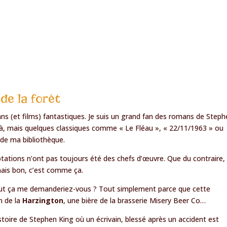
de la forêt
ns (et films) fantastiques. Je suis un grand fan des romans de Step
e là, mais quelques classiques comme « Le Fléau », « 22/11/1963 » ou
 de ma bibliothèque.
aptations n’ont pas toujours été des chefs d’œuvre. Que du contraire,
mais bon, c’est comme ça.
out ça me demanderiez-vous ? Tout simplement parce que cette
n de la
Harzington
, une bière de la brasserie Misery Beer Co…
istoire de Stephen King où un écrivain, blessé après un accident est