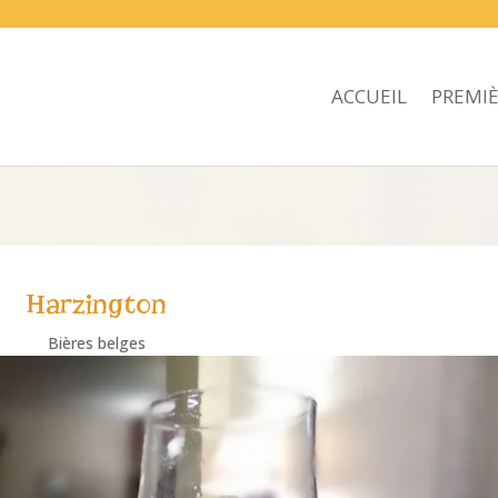
ACCUEIL
PREMIÈ
Harzington
Bières belges