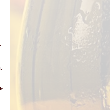
e
le
le