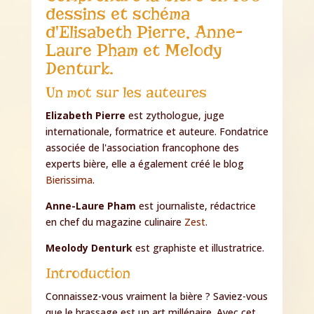
dessins et schéma
d'Elisabeth Pierre, Anne-
Laure Pham et Melody
Denturk.
Un mot sur les auteures
Elizabeth Pierre
est zythologue, juge
internationale, formatrice et auteure. Fondatrice
associée de l'association francophone des
experts bière, elle a également créé le blog
Bierissima
.
Anne-Laure Pham
est journaliste, rédactrice
en chef du magazine culinaire
Zest
.
Meolody Denturk
est graphiste et illustratrice.
Introduction
Connaissez-vous vraiment la bière ? Saviez-vous
que le brassage est un art millénaire. Avec cet