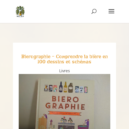
Bierographie – Comprendre la bière en
100 dessins et schémas
Livres