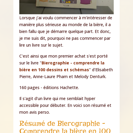
Lorsque j'ai voulu commencer à m'intéresser de
manière plus sérieuse au monde de la bière, il a
bien fallu que je démarre quelque part. Et donc,
je me suis dit, pourquoi ne pas commencer par
lire un livre sur le sujet.
C'est ainsi que mon premier achat s'est porté
sur le livre "
Bierographie - comprendre la
bière en 100 dessins et schémas
" d'Elisabeth
Pierre, Anne-Laure Pham et Melody Denturk.
160 pages - éditions Hachette.
Il s'agit d'un livre qui me semblait hyper
accessible pour débuter. En voici son résumé et
mon avis perso.
Résumé de Bierographie -
Comprendre la bière en 100