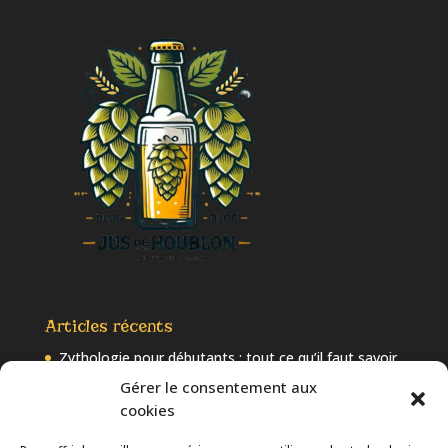
Articles récents
Zythologie pour débutants : tout ce qu’il faut savoir
sur la bière
Gérer le consentement aux
cookies
Les 10 tendances à suivre dans la bière artisanale en
2025