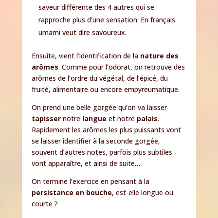
saveur différente des 4 autres qui se
rapproche plus d’une sensation. En français
umami veut dire savoureux.
Ensuite, vient l’identification de la
nature des
arômes
. Comme pour l’odorat, on retrouve des
arômes de l’ordre du végétal, de l’épicé, du
fruité, alimentaire ou encore empyreumatique.
On prend une belle gorgée qu’on va laisser
tapisser
notre
langue
et notre
palais
.
Rapidement les arômes les plus puissants vont
se laisser identifier à la seconde gorgée,
souvent d’autres notes, parfois plus subtiles
vont apparaître, et ainsi de suite…
On termine l’exercice en pensant à la
persistance en bouche
, est-elle longue ou
courte ?