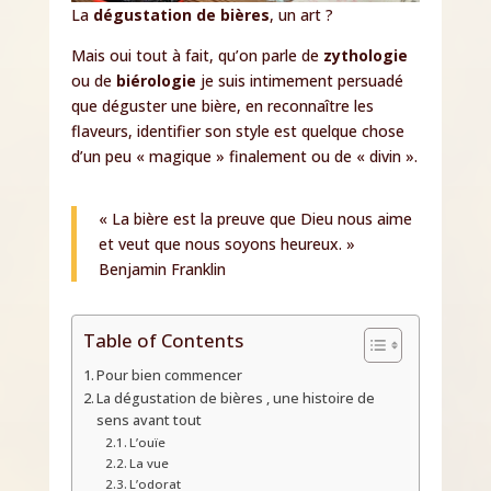
La
dégustation de bières
, un art ?
Mais oui tout à fait, qu’on parle de
zythologie
ou de
biérologie
je suis intimement persuadé
que déguster une bière, en reconnaître les
flaveurs, identifier son style est quelque chose
d’un peu « magique » finalement ou de « divin ».
«
La bière est la preuve que Dieu nous aime
et veut que nous soyons heureux.
»
Benjamin Franklin
Table of Contents
Pour bien commencer
La dégustation de bières , une histoire de
sens avant tout
L’ouïe
La vue
L’odorat