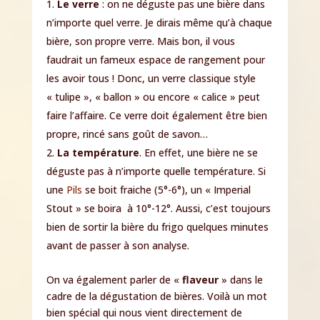
Le verre
: on ne déguste pas une bière dans
n’importe quel verre. Je dirais même qu’à chaque
bière, son propre verre. Mais bon, il vous
faudrait un fameux espace de rangement pour
les avoir tous ! Donc, un verre classique style
« tulipe », « ballon » ou encore « calice » peut
faire l’affaire. Ce verre doit également être bien
propre, rincé sans goût de savon…
La température
. En effet, une bière ne se
déguste pas à n’importe quelle température. Si
une
Pils
se boit fraiche (5°-6°), un « Imperial
Stout » se boira à 10°-12°. Aussi, c’est toujours
bien de sortir la bière du frigo quelques minutes
avant de passer à son analyse.
On va également parler de «
flaveur
» dans le
cadre de la dégustation de bières. Voilà un mot
bien spécial qui nous vient directement de