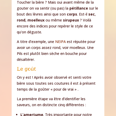
Toucher la bière ? Mais oui avant même de la
gouter on va sentir (ou pas) la
pétillance
sur le
bout des lèvres ainsi que son
corps
. Est-il
sec
,
rond
,
moelleux
ou même
sirupeux
? Voilà
encore des indices pour repérer le style de ce
qu’on déguste.
A titre d’exemple, une
NEIPA
est réputée pour
avoir un corps assez rond, voir moelleux. Une
Pils est plutôt bien sèche en bouche pour
désaltérer.
Le goût
On y est ! Après avoir observé et senti votre
bière sous toutes ses coutures il est à présent
temps de la goûter « pour de vrai » .
La première étape va être d’identifier les
saveurs, on en distincte cinq différentes :
L’amertume
. Très importante pour notre