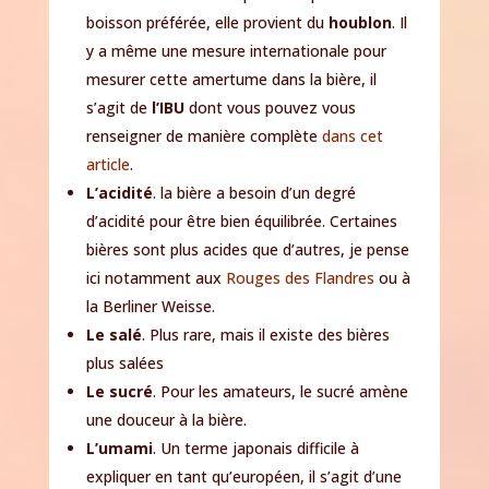
boisson préférée, elle provient du
houblon
. Il
y a même une mesure internationale pour
mesurer cette amertume dans la bière, il
s’agit de
l’IBU
dont vous pouvez vous
renseigner de manière complète
dans cet
article
.
L’acidité
. la bière a besoin d’un degré
d’acidité pour être bien équilibrée. Certaines
bières sont plus acides que d’autres, je pense
ici notamment aux
Rouges des Flandres
ou à
la Berliner Weisse.
Le salé
. Plus rare, mais il existe des bières
plus salées
Le sucré
. Pour les amateurs, le sucré amène
une douceur à la bière.
L’umami
. Un terme japonais difficile à
expliquer en tant qu’européen, il s’agit d’une