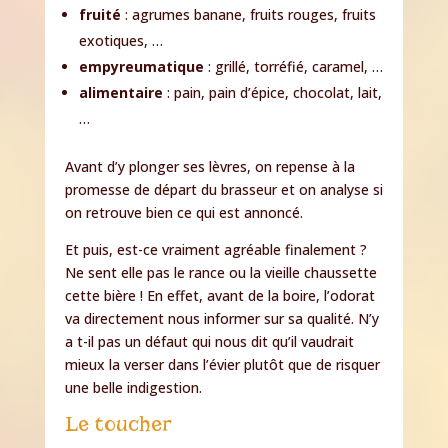
fruité
: agrumes banane, fruits rouges, fruits
exotiques, …
empyreumatique
: grillé, torréfié, caramel, …
alimentaire
: pain, pain d’épice, chocolat, lait,
…
Avant d’y plonger ses lèvres, on repense à la
promesse de départ du brasseur et on analyse si
on retrouve bien ce qui est annoncé.
Et puis, est-ce vraiment agréable finalement ?
Ne sent elle pas le rance ou la vieille chaussette
cette bière ! En effet, avant de la boire, l’odorat
va directement nous informer sur sa qualité. N’y
a t-il pas un défaut qui nous dit qu’il vaudrait
mieux la verser dans l’évier plutôt que de risquer
une belle indigestion.
Le toucher