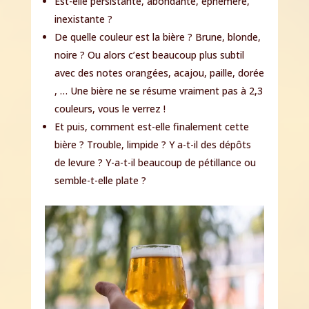
Est-elle persistante, abondante, éphémère,
inexistante ?
De quelle couleur est la bière ? Brune, blonde,
noire ? Ou alors c’est beaucoup plus subtil
avec des notes orangées, acajou, paille, dorée
, … Une bière ne se résume vraiment pas à 2,3
couleurs, vous le verrez !
Et puis, comment est-elle finalement cette
bière ? Trouble, limpide ? Y a-t-il des dépôts
de levure ? Y-a-t-il beaucoup de pétillance ou
semble-t-elle plate ?