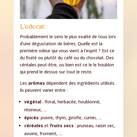
L’odorat
Probablement le sens le plus exalté de tous lors
d’une dégustation de bières. Quelle est la
première odeur qui vous vient à l’esprit ? Est-ce
du fruité ou plutôt du café ou du chocolat. Des
céréales peut-être, ou bien est-ce le le houblon
qui prend le dessus sur tout le reste.
Les
arômes
dépendent des ingrédients utilisés.
ils peuvent varier entre :
végétal
: floral, herbacée, houblonné,
résineux, …
épicés
: poivre, thym, girofle, cumin, …
céréales
et
fruits secs
: pruneau, raisin sec,
avoine, froment, …