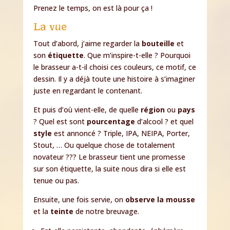
Prenez le temps, on est là pour ça !
La vue
Tout d’abord, j’aime regarder la
bouteille
et
son
étiquette
. Que m’inspire-t-elle ? Pourquoi
le brasseur a-t-il choisi ces couleurs, ce motif, ce
dessin. Il y a déjà toute une histoire à s’imaginer
juste en regardant le contenant.
Et puis d’où vient-elle, de quelle
région
ou
pays
? Quel est sont
pourcentage
d’alcool ? et quel
style
est annoncé ? Triple, IPA, NEIPA, Porter,
Stout, … Ou quelque chose de totalement
novateur ??? Le brasseur tient une promesse
sur son étiquette, la suite nous dira si elle est
tenue ou pas.
Ensuite, une fois servie, on
observe la mousse
et la
teinte
de notre breuvage.