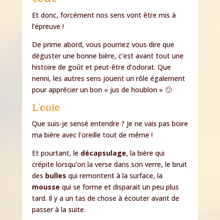
Et donc, forcément nos sens vont être mis à
l’épreuve !
De prime abord, vous pourriez vous dire que
déguster une bonne bière, c’est avant tout une
histoire de goût et peut-être d’odorat. Que
nenni, les autres sens jouent un rôle également
pour apprécier un bon « jus de houblon » 🙂
L’ouïe
Que suis-je sensé entendre ? Je ne vais pas boire
ma bière avec l’oreille tout de même !
Et pourtant, le
décapsulage
, la bière qui
crépite lorsqu’on la verse dans son verre, le bruit
des
bulles
qui remontent à la surface, la
mousse
qui se forme et disparait un peu plus
tard. Il y a un tas de chose à écouter avant de
passer à la suite.