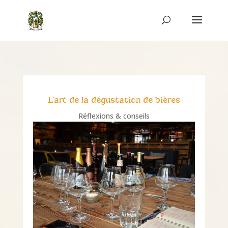
L’art de la dégustation de bières
Réflexions & conseils