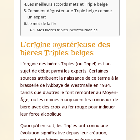
Les meilleurs accords mets et Triple belge
Comment déguster une Triple belge comme
un expert
Le mot de la fin
Mes bières triples incontournables
L’origine mystérieuse des
bières Triples belges
L'origine des bières Triples (ou Tripel) est un
sujet de débat parmi les experts. Certaines
sources attribuent la naissance de ce terme à la
brasserie de l'Abbaye de Westmalle en 1934,
tandis que d'autres le font remonter au Moyen-
Âge, où les moines marquaient les tonneaux de
bière avec des croix au fer rouge pour indiquer
leur force alcoolique.
Quoi qu'il en soit, les Triples ont connu une
évolution significative depuis leur création,
passant des bières brunes et fortes des