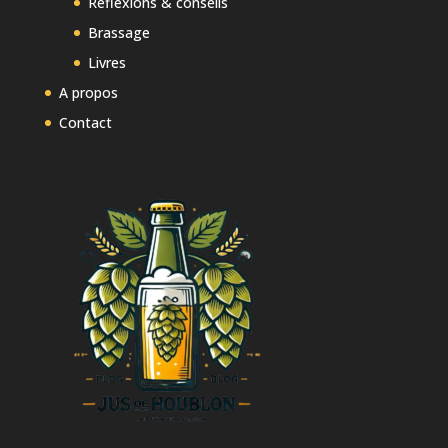
Réflexions & conseils
Brassage
Livres
A propos
Contact