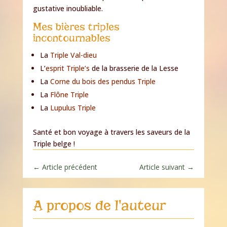
gustative inoubliable.
Mes bières triples
incontournables
La
Triple Val-dieu
L’
esprit Triple’s
de la brasserie de la Lesse
La
Corne du bois des pendus Triple
La
Flône Triple
La
Lupulus Triple
Santé et bon voyage à travers les saveurs de la
Triple belge !
←
Article précédent
Article suivant
→
A propos de l'auteur